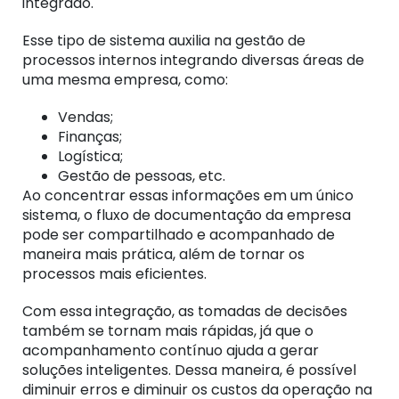
integrado.
Esse tipo de sistema auxilia na gestão de
processos internos integrando diversas áreas de
uma mesma empresa, como:
Vendas;
Finanças;
Logística;
Gestão de pessoas, etc.
Ao concentrar essas informações em um único
sistema, o fluxo de documentação da empresa
pode ser compartilhado e acompanhado de
maneira mais prática, além de tornar os
processos mais eficientes.
Com essa integração, as tomadas de decisões
também se tornam mais rápidas, já que o
acompanhamento contínuo ajuda a gerar
soluções inteligentes. Dessa maneira, é possível
diminuir erros e diminuir os custos da operação na