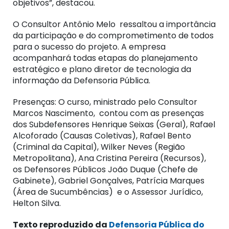
objetivos”, destacou.
O Consultor Antônio Melo ressaltou a importância
da participação e do comprometimento de todos
para o sucesso do projeto. A empresa
acompanhará todas etapas do planejamento
estratégico e plano diretor de tecnologia da
informação da Defensoria Pública.
Presenças: O curso, ministrado pelo Consultor
Marcos Nascimento, contou com as presenças
dos Subdefensores Henrique Seixas (Geral), Rafael
Alcoforado (Causas Coletivas), Rafael Bento
(Criminal da Capital), Wilker Neves (Região
Metropolitana), Ana Cristina Pereira (Recursos),
os Defensores Públicos João Duque (Chefe de
Gabinete), Gabriel Gonçalves, Patrícia Marques
(Área de Sucumbências) e o Assessor Jurídico,
Helton Silva.
Texto reproduzido da
Defensoria Pública do