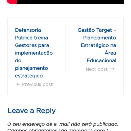
Defensoria
Gestão Target –
Pública treina
Planejamento
Gestores para
Estratégico na
implementação
Área
do
Educacional
planejamento
Next post
estratégico
Previous post
Leave a Reply
O seu endereço de e-mail não será publicado.
Campos obrigatórios são marcados com
*