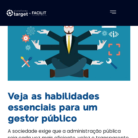
Veja as habilidades
essenciais para um
gestor público
A sociedade exige que a administração pública
seja cada vez mais eficiente, veloz e transparente.