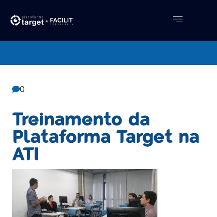
Central De Conhecimento
Facilit
0
Treinamento da
Plataforma Target na
ATI