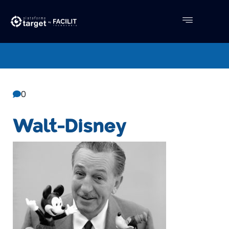
Central De Conhecimento
Facilit
0
Walt-Disney