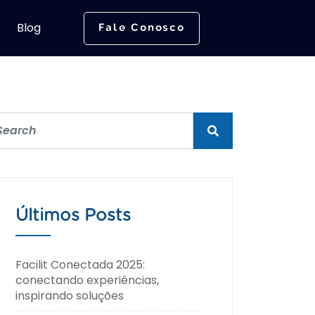
Blog
Fale Conosco
Últimos Posts
Facilit Conectada 2025:
conectando experiências,
inspirando soluções