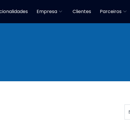
cionalidades
Empresa
Clientes
Parceiros
onhecimento Facili