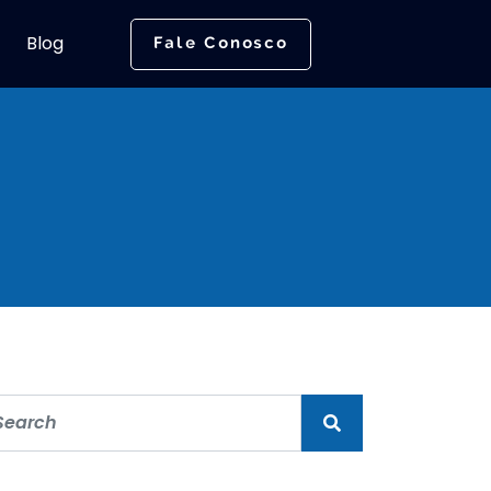
Blog
Fale Conosco
t