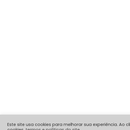
Este site usa cookies para melhorar sua experiência. Ao 
cookies,
termos e políticas do site
.