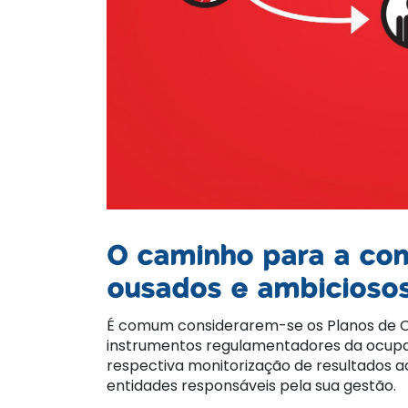
O caminho para a conq
ousados e ambicioso
É comum considerarem-se os Planos de 
instrumentos regulamentadores da ocupaç
respectiva monitorização de resultados 
entidades responsáveis pela sua gestão.