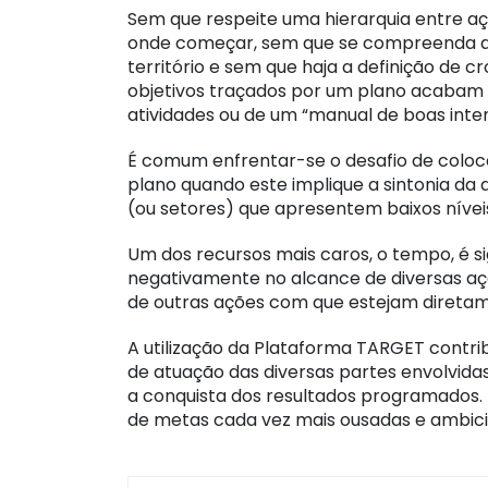
Sem que respeite uma hierarquia entre aç
onde começar, sem que se compreenda qua
território e sem que haja a definição de
objetivos traçados por um plano acabam po
atividades ou de um “manual de boas inte
É comum enfrentar-se o desafio de colo
plano quando este implique a sintonia d
(ou setores) que apresentem baixos níveis
Um dos recursos mais caros, o tempo, é s
negativamente no alcance de diversas 
de outras ações com que estejam diretam
A utilização da Plataforma TARGET contri
de atuação das diversas partes envolvid
a conquista dos resultados programados.
de metas cada vez mais ousadas e ambici