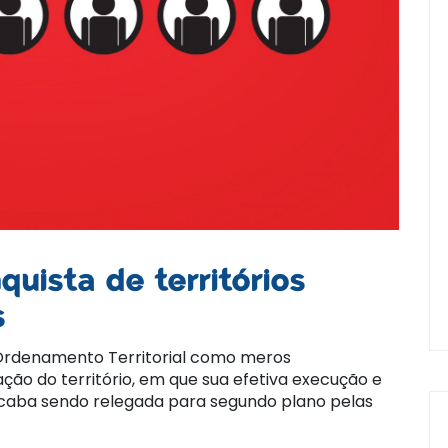
uista de territórios
s
Ordenamento Territorial como meros
ão do território, em que sua efetiva execução e
acaba sendo relegada para segundo plano pelas