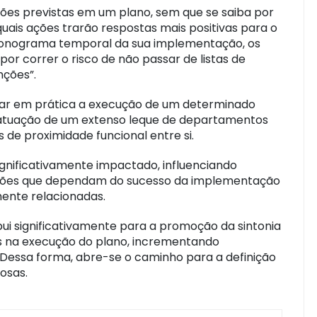
ões previstas em um plano, sem que se saiba por
is ações trarão respostas mais positivas para o
 cronograma temporal da sua implementação, os
r correr o risco de não passar de listas de
nções”.
car em prática a execução de um determinado
a atuação de um extenso leque de departamentos
 de proximidade funcional entre si.
ignificativamente impactado, influenciando
ações que dependam do sucesso da implementação
ente relacionadas.
bui significativamente para a promoção da sintonia
as na execução do plano, incrementando
 Dessa forma, abre-se o caminho para a definição
osas.