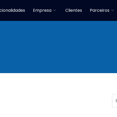
cionalidades
Empresa
Clientes
Parceiros
onhecimento Facili