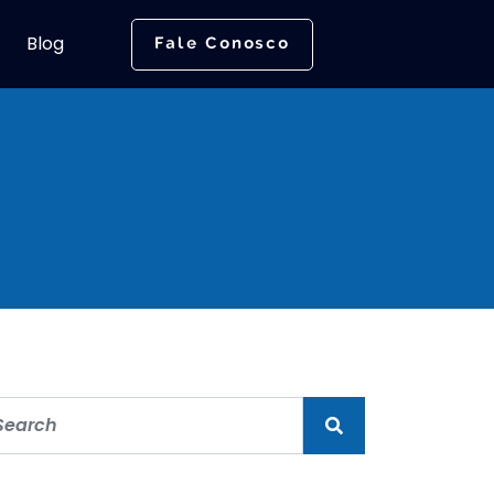
Blog
Fale Conosco
t