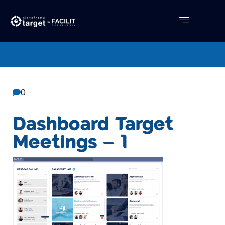
Central De Conhecimento
Facilit
0
Dashboard Target
Meetings – 1