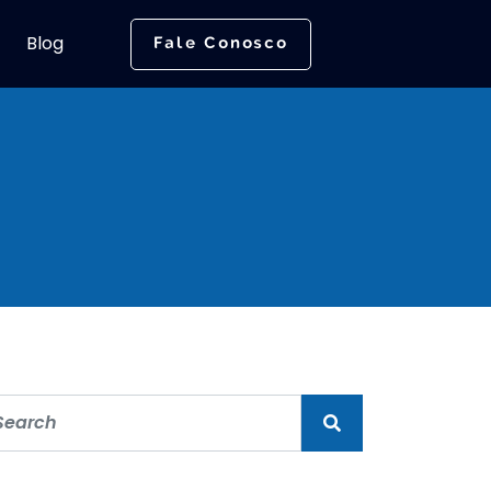
Blog
Fale Conosco
t