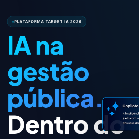
PLATAFORMA TARGET IA 2026
IA na
gestão
pública.
Dentro do